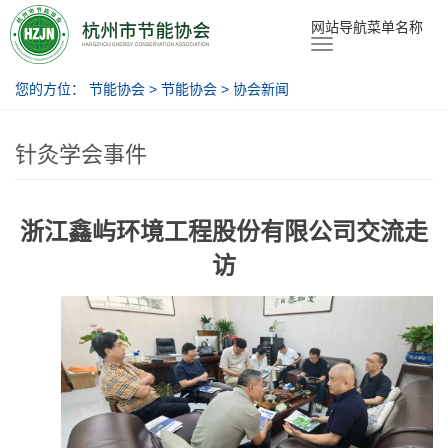
节能协会
网站导航菜单名称
您的方位：
节能协会
>
节能协会
>
协会新闻
针灸学会事件
浙江鑫屿环境工程股份有限公司交流走
访