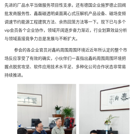
先进的厂品水平当做服务项目性支承，还有德国企业施罗德止回阀
批发商服务性、鑫磊磁透明桌面离心式压解机产品设备、磁场变频
调速节约能源工程建筑方法、余热回笼方法等一下。现下已与多个
vip会员各个企业协作，领域开阔逐步奋力渐近，行业划算效益分析
与领域直接竟争力总是发展与不断扩大。
参会的各企业官员对鑫屿周围周围环境近近年所认定的整个市
场反应享受了有效的确实，小伙伴们一直指出鑫屿周围周围环境把
握点脱贫攻坚、软件应用技术水平足、多种化公司合作状态非常易
持续推进。