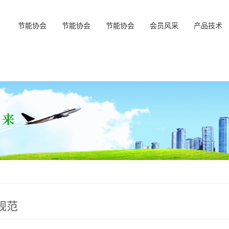
节能协会
节能协会
节能协会
会员风采
产品技术
规范